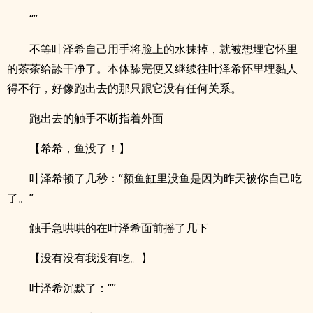
“”
不等叶泽希自己用手将脸上的水抹掉，就被想埋它怀里
的茶茶给舔干净了。本体舔完便又继续往叶泽希怀里埋黏人
得不行，好像跑出去的那只跟它没有任何关系。
跑出去的触手不断指着外面
【希希，鱼没了！】
叶泽希顿了几秒：“额鱼缸里没鱼是因为昨天被你自己吃
了。”
触手急哄哄的在叶泽希面前摇了几下
【没有没有我没有吃。】
叶泽希沉默了：“”