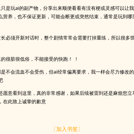
上只是玩ai的副产物，分享出来顺便看看有没有梗或灵感可以让
么营养，也不保证更新，可能会断更或突然结束，通常是玩到哪
过长必须开新对话时，整个剧情常常会需要打掉重练，所以很多
真的很脏很低俗，不能接受的快跑！ ！
都是不会流血不会受伤，但ai经常偏离要求，我一样会尽力修改
吧
还愿意看到这里，真的非常感谢，如果后续被雷到还是麻烦您立
，在此致上诚挚的歉意
）
〔加入书签〕