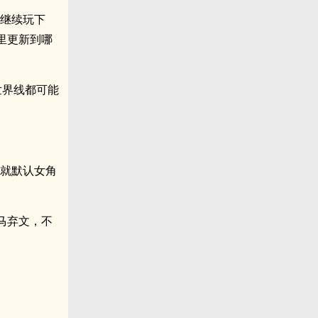
我继续玩下
里更新到哪
世界线都可能
的就默认女角
马弃文，不