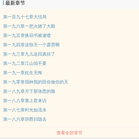
最新章节
第一百九十七章大结局
第一九六章一把火烧了大殿
第一九五章换诏书被逮喽
第一九四章这惊天一个霹雳啊
第一九三章九儿这回真挂了
第一九二章江山咱不要
第一九一章此生无悔
第一九零章我种我的田你做你的天
第一八九章月下那张悉的脸
第一八八章塞上君来访
第一八七章时光如流水
第一八六章辞爵归隐去
查看全部章节